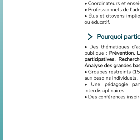
• Coordinateurs et ense
• Professionnels de l’adm
• Élus et citoyens impli
ou éducatif.
Pourquoi partic
• Des thématiques d’ac
publique :
Prévention, L
participatives, Recherc
Analyse des grandes base
• Groupes restreints (15 
aux besoins individuels.
• Une pédagogie part
interdisciplinaires.
• Des conférences inspir